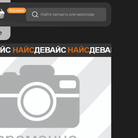
ся
Корзина
фий
е
СТРАНИЦЫ
Ремонт устройств
Как оформить заказ?
Оплата и доставка
Условия гарантии
Политика конфиденциальности