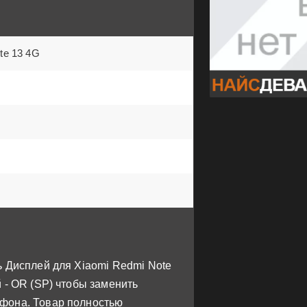
te 13 4G
 Дисплей для Xiaomi Redmi Note
 - OR (SP) чтобы заменить
фона. Товар полностью