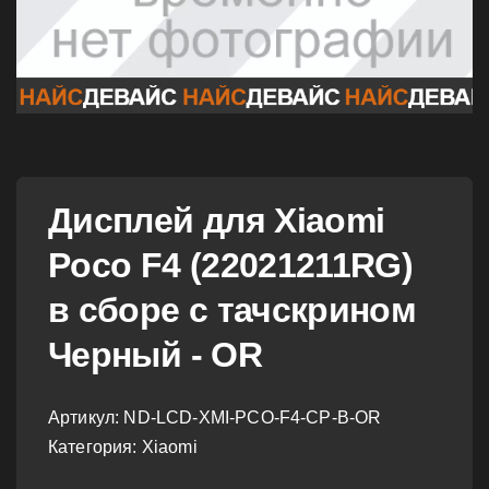
Дисплей для Xiaomi
Poco F4 (22021211RG)
в сборе с тачскрином
Черный - OR
Артикул:
ND-LCD-XMI-PCO-F4-CP-B-OR
Категория: Xiaomi